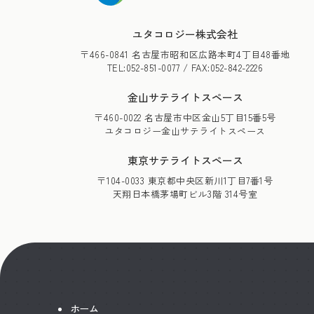
ユタコロジー株式会社
〒466-0841 名古屋市昭和区広路本町4丁目48番地
TEL:052-851-0077 / FAX:052-842-2226
金山サテライトスペース
〒460-0022 名古屋市中区金山5丁目15番5号
ユタコロジー金山サテライトスペース
東京サテライトスペース
〒104-0033 東京都中央区新川1丁目7番1号
天翔日本橋茅場町ビル3階 314号室
ホーム