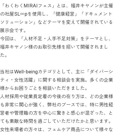
「わくわくMIRAIフェス」とは、福井キヤノンが主催
の社屋SL∞pを使用し、「健康経営」「ドキュメント
ソリューション」などテーマを変えて開催されている
展示会です。
今回は、「人材不足・人手不足対策」をテーマとし、
福井キヤノン様のお取引先様を招いて開催されまし
た。
当社はWell-beingカテゴリとして、主に「ダイバーシ
ティ・女性活躍」に関する相談会を実施。多くの企業
様からお困りごとを相談いただきました。
人材採用や従業員定着の今後の在り方は、どの企業様
も非常に関心が強く、弊社のブースでは、特に男性経
営者や管理職の方を中心に驚きと感心が混ざった、と
ても素敵な時間を過ごしていただけたかと思います。
女性来場者の方々は、フェムケア商品について様々な