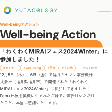
Well-beingアクション
Well-being Action
「わくわくMIRAIフェス2024Winter」に
参加しました！
#セミナー
#Well-being
#研修
#その他
2024.12.18
12月5日（木）、6日（金）で福井キヤノン事務機株
式会社（福井県福井市）で開催された「わくわく
MIRAIフェス2024Winter」に参加してきました！
Fem+出展を契機に生まれたご縁でお声掛けいただけ
たこと、本当に感謝いたします。