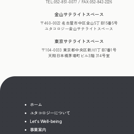
TEL:052-851-0077 / FAX:052-842-2226
金山サテライトスペース
〒460-0022 名古屋市中区金山5丁目15番5号
ユタコロジー金山サテライトスペース
東京サテライトスペース
〒104-0033 東京都中央区新川1丁目7番1号
天翔日本橋茅場町ビル3階 314号室
ホーム
ユタコロジーについて
Let's Well-being
事業案内