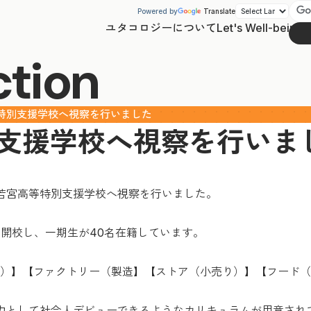
Powered by
Translate
ユタコロジーについて
Let's Well-being
ction
特別支援学校へ視察を行いました
支援学校へ視察を行いま
立若宮高等特別支援学校へ視察を行いました。
に開校し、一期生が40名在籍しています。
）】【ファクトリー（製造】【ストア（小売り）】【フード（
力として社会人デビューできるようなカリキュラムが用意され