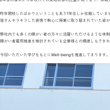
昨年開校したばかりということもあり1年生しか在籍していま
皆さんキラキラした表情で熱心に授業に取り組まれていた姿が
弊社内でも多くの障がい者の方々に活躍いただけるような体制
障がい者雇用推進を検討されている企業様との橋渡しもできれ
今回いただいた学びをもとにWell-beingを推進してまります。