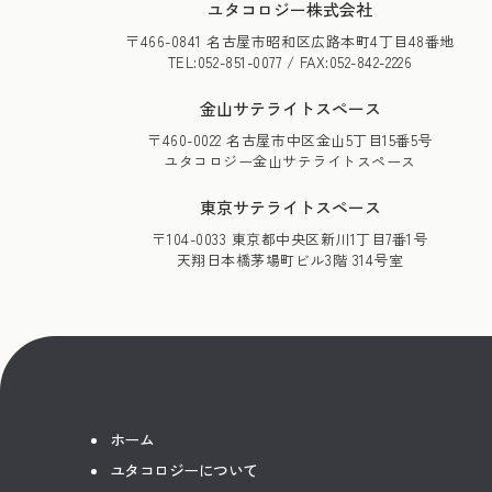
ユタコロジー株式会社
〒466-0841 名古屋市昭和区広路本町4丁目48番地
TEL:052-851-0077 / FAX:052-842-2226
金山サテライトスペース
〒460-0022 名古屋市中区金山5丁目15番5号
ユタコロジー金山サテライトスペース
東京サテライトスペース
〒104-0033 東京都中央区新川1丁目7番1号
天翔日本橋茅場町ビル3階 314号室
ホーム
ユタコロジーについて