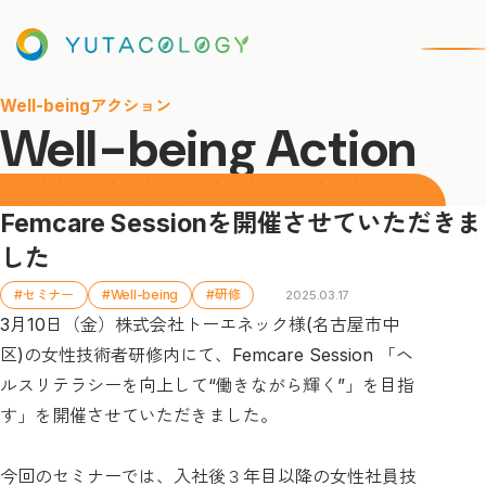
Well-beingアクション
Well-being Action
Femcare Sessionを開催させていただきま
した
#セミナー
#Well-being
#研修
2025.03.17
3月10日（金）株式会社トーエネック様(名古屋市中
区)の女性技術者研修内にて、Femcare Session 「ヘ
ルスリテラシーを向上して“働きながら輝く”」を目指
す」を開催させていただきました。
今回のセミナーでは、入社後３年目以降の女性社員技