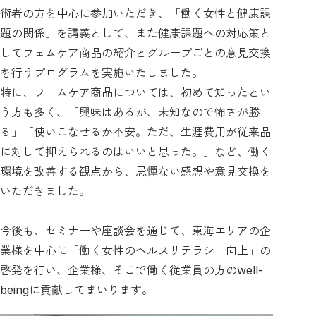
術者の方を中心に参加いただき、「働く女性と健康課
題の関係」を講義として、また健康課題への対応策と
してフェムケア商品の紹介とグループごとの意見交換
を行うプログラムを実施いたしました。
特に、フェムケア商品については、初めて知ったとい
う方も多く、「興味はあるが、未知なので怖さが勝
る」「使いこなせるか不安。ただ、生涯費用が従来品
に対して抑えられるのはいいと思った。」など、働く
環境を改善する観点から、忌憚ない感想や意見交換を
いただきました。
今後も、セミナーや座談会を通じて、東海エリアの企
業様を中心に「働く女性のヘルスリテラシー向上」の
啓発を行い、企業様、そこで働く従業員の方のwell-
beingに貢献してまいります。