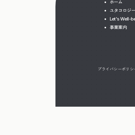
ホーム
ユタコロジ
Let's Well-b
事業案内
プライバシーポリシ