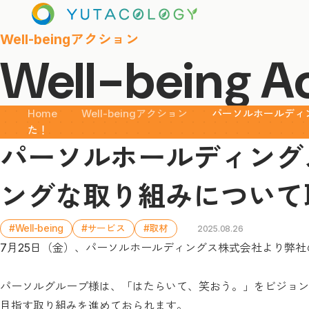
Well-beingアクション
Well-being A
Home
Well-beingアクション
パーソルホールディ
た！
パーソルホールディング
ングな取り組みについて
#Well-being
#サービス
#取材
2025.08.26
7月25日（金）、パーソルホールディングス株式会社より弊
パーソルグループ様は、「はたらいて、笑おう。」をビジョンに掲
目指す取り組みを進めておられます。