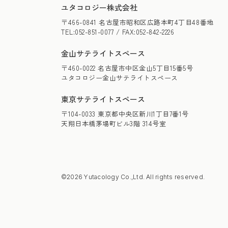
ユタコロジー株式会社
〒466-0841 名古屋市昭和区広路本町4丁目48番地
TEL:052-851-0077 / FAX:052-842-2226
金山サテライトスペース
〒460-0022 名古屋市中区金山5丁目15番5号
ユタコロジー金山サテライトスペース
東京サテライトスペース
〒104-0033 東京都中央区新川1丁目7番1号
天翔日本橋茅場町ビル3階 314号室
©2026 Yutacology Co.,Ltd. All rights reserved.