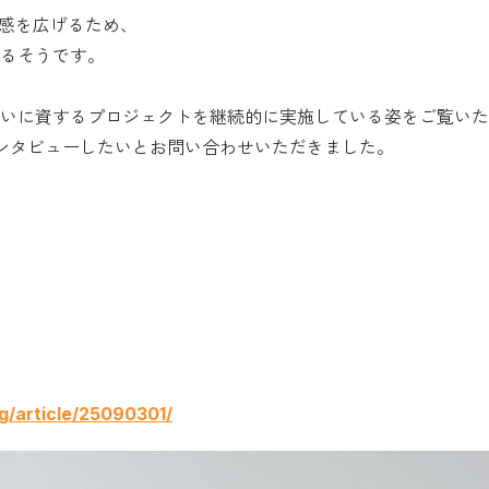
る共感を広げるため、
いるそうです。
きがいに資するプロジェクトを継続的に実施している姿をご覧いただ
インタビューしたいとお問い合わせいただきました。
ng/article/25090301/