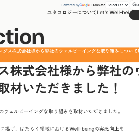
Powered by
Translate
ユタコロジーについて
Let's Well-being
ction
ングス株式会社様から弊社のウェルビーイングな取り組みについて
ス株式会社様から弊社の
取材いただきました！
社のウェルビーイングな取り組みを取材いただきました。
げ、はたらく領域におけるWell-beingの実感向上を