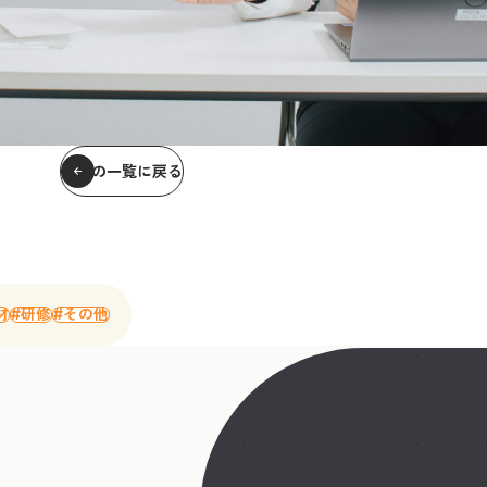
記事の一覧に戻る
材
#研修
#その他