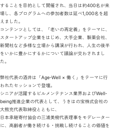
することを目的として開催され、当日は約400名が来
場し、各プログラムへの参加者数は延べ1,000名を超
えました。
コンテンツとしては、「老いの再定義」をテーマに、
スタートアップ企業をはじめ、大手企業、製薬会社、
新聞社など多様な立場から講演が行われ、人生の後半
をいかに豊かにするかについて議論が交わされまし
た。
弊社代表の酒井は「Age-Well × 働く」をテーマに行
われたセッションで登壇。
シニアが活躍するビルメンテナンス業界およびWell-
being推進企業の代表として、うきはの宝株式会社の
大熊充代表取締役とともに、
日本承継寄付協会の三浦美樹代表理事をモデレーター
に、高齢者が働き続ける・挑戦し続けることの価値を