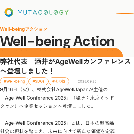
Well-beingアクション
Well-being Action
弊社代表 酒井がAgeWellカンファレンス
へ登壇しました！
#Well-being
#SDGs
#その他
2025.09.25
9月16日（火）、株式会社AgeWellJapanが主催の
「Age-Well Conference 2025」（場所：東京ミッド
タウン）へ企業セッションへ登壇しました。
「Age-Well Conference 2025」とは、日本の超高齢
社会の現状を踏まえ、未来に向けて新たな価値を定義