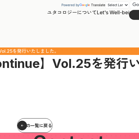
Powered by
Translate
ユタコロジーについて
Let's Well-being
Vol.25を発行いたしました。
tinue】Vol.25を発
記事の一覧に戻る