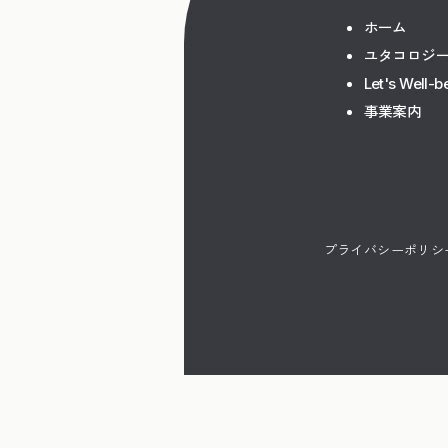
ホーム
ユタコロジ
Let's Well-b
事業案内
プライバシーポリシ