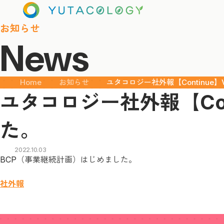
お知らせ
News
Home
お知らせ
ユタコロジー社外報【Continue】
ユタコロジー社外報【Con
た。
2022.10.03
BCP（事業継続計画）はじめました。
社外報