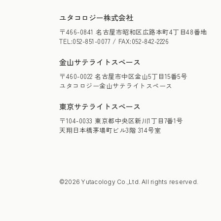
ユタコロジー株式会社
〒466-0841 名古屋市昭和区広路本町4丁目48番地
TEL:052-851-0077 / FAX:052-842-2226
金山サテライトスペース
〒460-0022 名古屋市中区金山5丁目15番5号
ユタコロジー金山サテライトスペース
東京サテライトスペース
〒104-0033 東京都中央区新川1丁目7番1号
天翔日本橋茅場町ビル3階 314号室
©2026 Yutacology Co.,Ltd. All rights reserved.