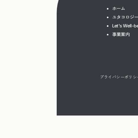
ホーム
ユタコロジ
Let's Well-b
事業案内
プライバシーポリシ