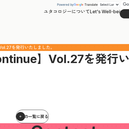
Powered by
Translate
ユタコロジーについて
Let's Well-being
Vol.27を発行いたしました。
tinue】Vol.27を発
記事の一覧に戻る