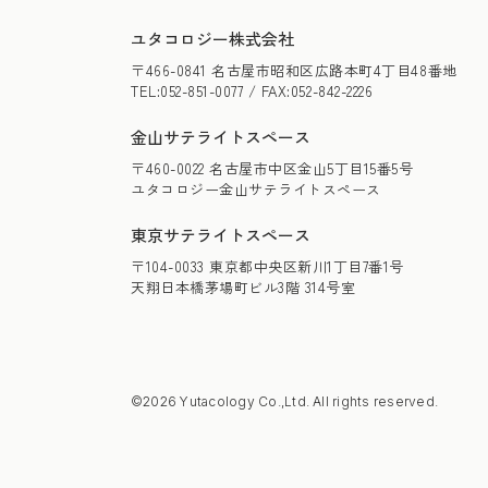
ユタコロジー株式会社
〒466-0841 名古屋市昭和区広路本町4丁目48番地
TEL:052-851-0077 / FAX:052-842-2226
金山サテライトスペース
〒460-0022 名古屋市中区金山5丁目15番5号
ユタコロジー金山サテライトスペース
東京サテライトスペース
〒104-0033 東京都中央区新川1丁目7番1号
天翔日本橋茅場町ビル3階 314号室
©2026 Yutacology Co.,Ltd. All rights reserved.